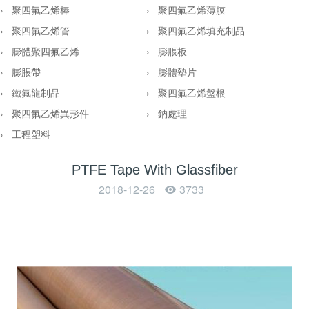
› 聚四氟乙烯棒
› 聚四氟乙烯薄膜
› 聚四氟乙烯管
› 聚四氟乙烯填充制品
› 膨體聚四氟乙烯
› 膨脹板
› 膨脹帶
› 膨體墊片
› 鐵氟龍制品
› 聚四氟乙烯盤根
› 聚四氟乙烯異形件
› 鈉處理
› 工程塑料
PTFE Tape With Glassfiber
2018-12-26
3733